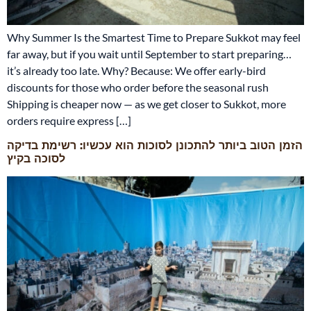
Why Summer Is the Smartest Time to Prepare Sukkot may feel
far away, but if you wait until September to start preparing…
it’s already too late. Why? Because: We offer early-bird
discounts for those who order before the seasonal rush
Shipping is cheaper now — as we get closer to Sukkot, more
orders require express […]
הזמן הטוב ביותר להתכונן לסוכות הוא עכשיו: רשימת בדיקה
לסוכה בקיץ