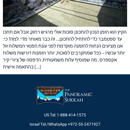
הקיץ הוא הזמן הנכון להתכונן סוכות אולי מרגיש רחוק, אבל אם תחכו
עד ספטמבר כדי להתחיל להתכונן… זה כבר מאוחר מדי. למה? כי:
אנו מציעים הנחות להזמנה מוקדמת לפני עונת הפנאי המשלוח זול
יותר עכשיו – ככל שמתקרבים לסוכות, יותר הזמנות דורשות משלוח
אקספרס , מה שמוסיף עלות משמעותית. הדפסה של ציורי קיר
בהתאמה אישית […]
US Tel: 1-888-414-1575
Israel Tel:/WhatsApp +972-55-2471927