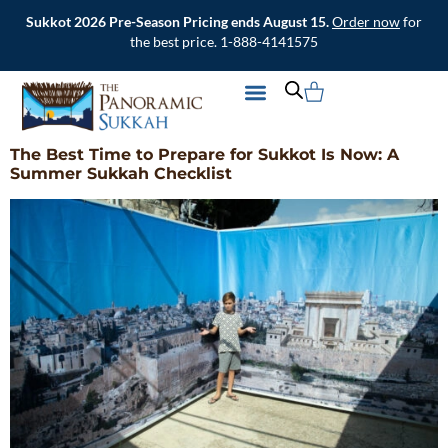
Sukkot 2026 Pre-Season Pricing ends August 15.
Order now
for
the best price. 1-888-4141575
CONTACT US
The Best Time to Prepare for Sukkot Is Now: A
Summer Sukkah Checklist